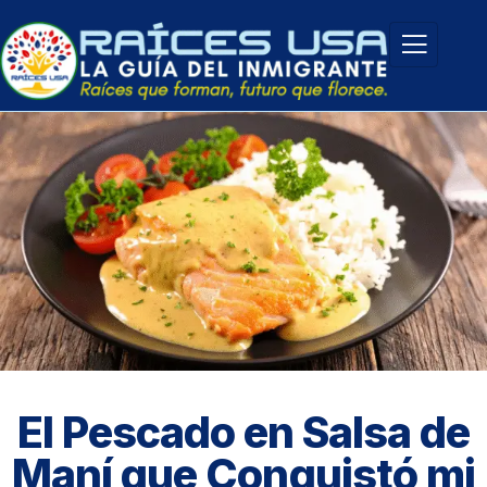
El Pescado en Salsa de
Maní que Conquistó mi