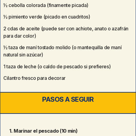
½ cebolla colorada (finamente picada)
½ pimiento verde (picado en cuadritos)
2 cdas de aceite (puede ser con achiote, anato o azafrán
para dar color)
½ taza de maní tostado molido (o mantequilla de maní
natural sin azúcar)
1 taza de leche (o caldo de pescado si prefieres)
Cilantro fresco para decorar
PASOS A SEGUIR
1. Marinar el pescado (10 min)