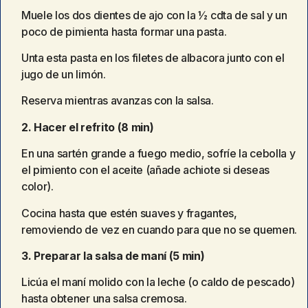
Muele los dos dientes de ajo con la ½ cdta de sal y un
poco de pimienta hasta formar una pasta.
Unta esta pasta en los filetes de albacora junto con el
jugo de un limón.
Reserva mientras avanzas con la salsa.
2. Hacer el refrito (8 min)
En una sartén grande a fuego medio, sofríe la cebolla y
el pimiento con el aceite (añade achiote si deseas
color).
Cocina hasta que estén suaves y fragantes,
removiendo de vez en cuando para que no se quemen.
3. Preparar la salsa de maní (5 min)
Licúa el maní molido con la leche (o caldo de pescado)
hasta obtener una salsa cremosa.