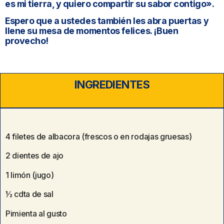
es mi tierra, y quiero compartir su sabor contigo».
Espero que a ustedes también les abra puertas y
llene su mesa de momentos felices. ¡Buen
provecho!
INGREDIENTES
4 filetes de albacora (frescos o en rodajas gruesas)
2 dientes de ajo
1 limón (jugo)
½ cdta de sal
Pimienta al gusto